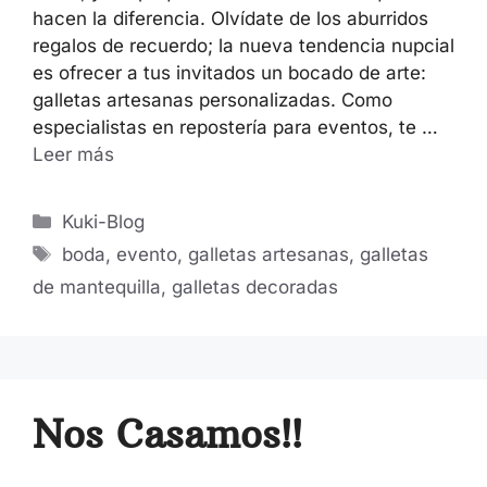
hacen la diferencia. Olvídate de los aburridos
regalos de recuerdo; la nueva tendencia nupcial
es ofrecer a tus invitados un bocado de arte:
galletas artesanas personalizadas. Como
especialistas en repostería para eventos, te …
Leer más
Categorías
Kuki-Blog
Etiquetas
boda
,
evento
,
galletas artesanas
,
galletas
de mantequilla
,
galletas decoradas
Nos Casamos!!